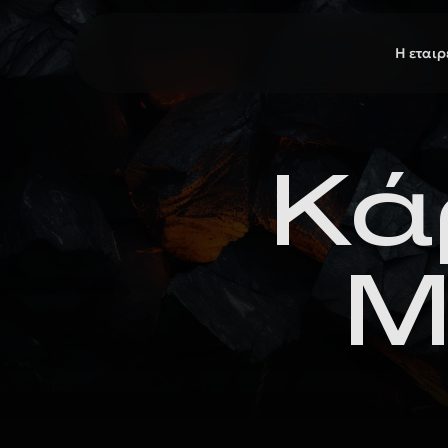
H εταιρ
Κά
Μ